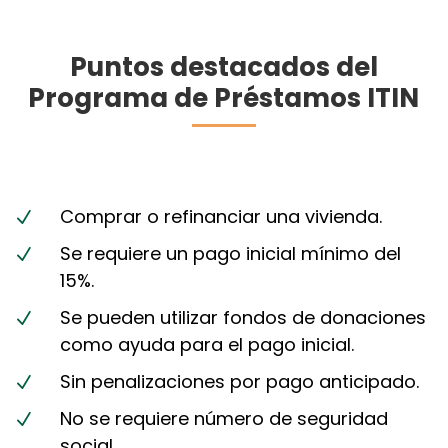
Puntos destacados del
Programa de Préstamos ITIN
Comprar o refinanciar una vivienda.
N
Se requiere un pago inicial mínimo del
N
15%.
Se pueden utilizar fondos de donaciones
N
como ayuda para el pago inicial.
Sin penalizaciones por pago anticipado.
N
No se requiere número de seguridad
N
social.