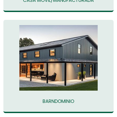
CASA MÓVIL/MANUFACTURADA
BARNDOMINIO